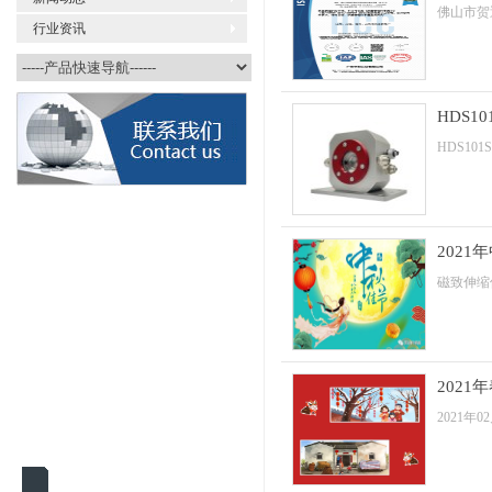
佛山市贺迪
行业资讯
佛山市贺迪传感仪器有限公司
HDS1
HDS1
202
磁致伸缩
2021
2021年